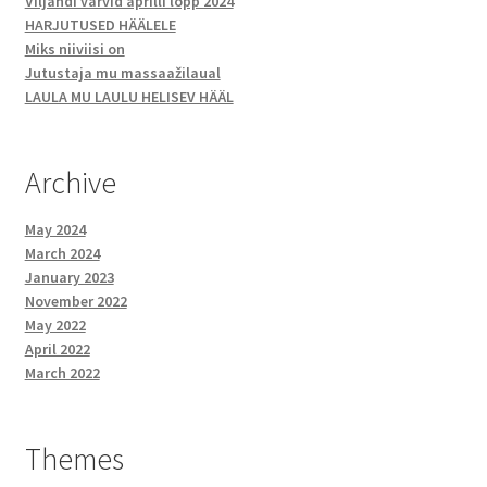
Viljandi värvid aprilli lõpp 2024
HARJUTUSED HÄÄLELE
Miks niiviisi on
Jutustaja mu massaažilaual
LAULA MU LAULU HELISEV HÄÄL
Archive
May 2024
March 2024
January 2023
November 2022
May 2022
April 2022
March 2022
Themes