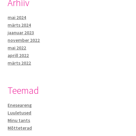
Arhiiv
mai 2024
märts 2024
jaanuar 2023
november 2022
mai 2022
aprill 2022
märts 2022
Teemad
Eneseareng
Luuletused
Minu tants
Mõtteterad