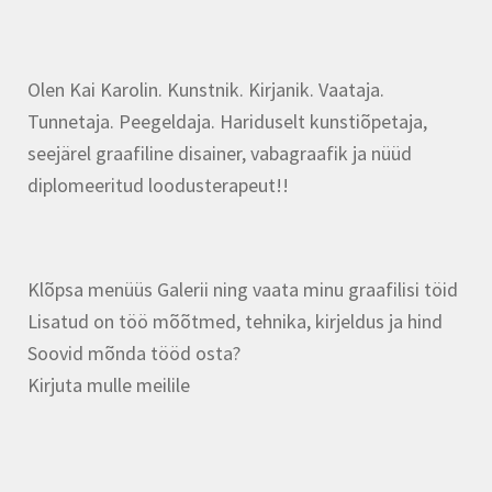
Olen Kai Karolin. Kunstnik. Kirjanik. Vaataja.
Tunnetaja. Peegeldaja. Hariduselt kunstiõpetaja,
seejärel graafiline disainer, vabagraafik ja nüüd
diplomeeritud loodusterapeut!!
Klõpsa menüüs Galerii ning vaata minu graafilisi töid
Lisatud on töö mõõtmed, tehnika, kirjeldus ja hind
Soovid mõnda tööd osta?
Kirjuta mulle meilile