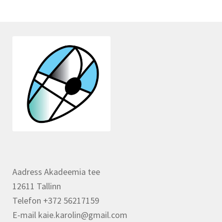
Aadress Akadeemia tee
12611 Tallinn
Telefon +372 56217159
E-mail kaie.karolin@gmail.com