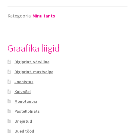
Kategooria:
Minu tants
Graafika liigid
Digiprint, värviline​
Digiprint, mustvalge​
Joonistus
Kuivnõel
Monotüüpia​
Pastellpliiats
Unejutud​
Uued tööd​