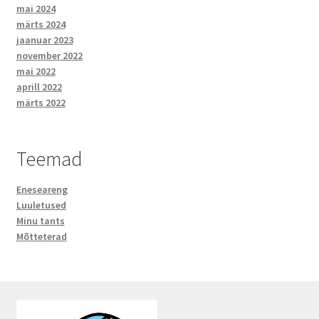
mai 2024
märts 2024
jaanuar 2023
november 2022
mai 2022
aprill 2022
märts 2022
Teemad
Eneseareng
Luuletused
Minu tants
Mõtteterad