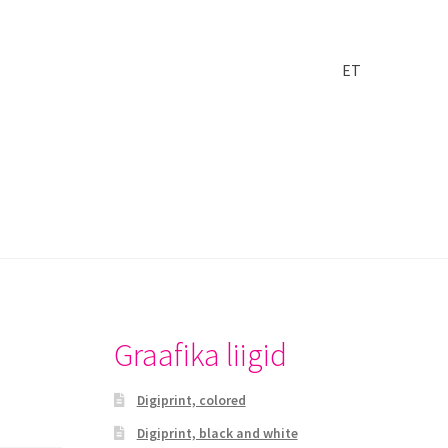
ET
Graafika liigid
Digiprint, colored
Digiprint, black and white