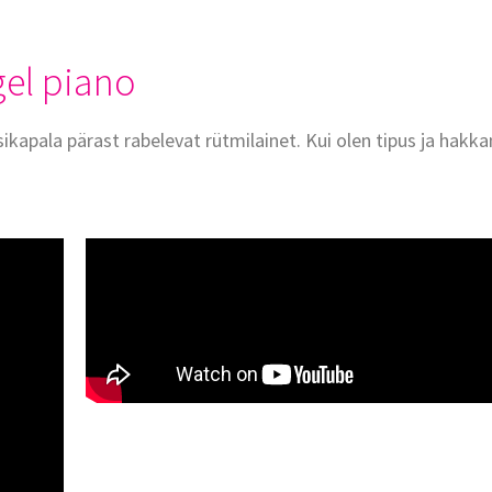
gel piano
apala pärast rabelevat rütmilainet. Kui olen tipus ja hakka