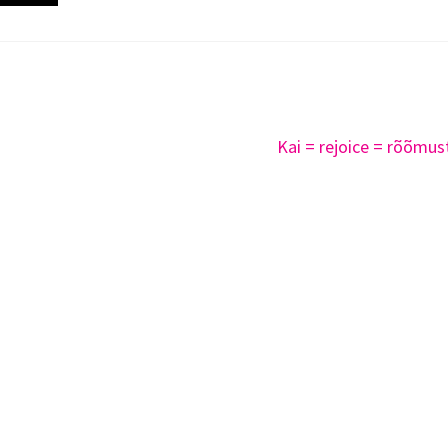
Kai = rejoice = rõõmu