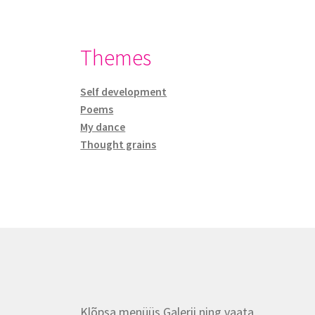
Themes
Self development
Poems
My dance
Thought grains
Klõpsa menüüs Galerii ning vaata