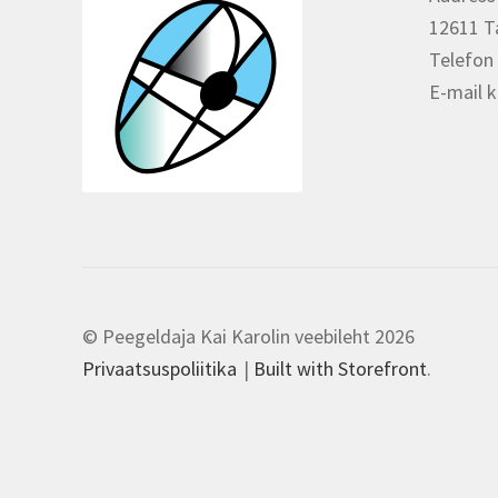
12611 Ta
Telefon
E-mail 
© Peegeldaja Kai Karolin veebileht 2026
Privaatsuspoliitika
Built with Storefront
.