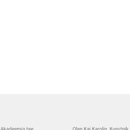
 Akadeemia tee
Olen Kai Karolin. Kunstnik.