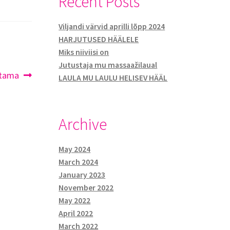
Recent Posts
Viljandi värvid aprilli lõpp 2024
HARJUTUSED HÄÄLELE
Miks niiviisi on
Jutustaja mu massaažilaual
stama
LAULA MU LAULU HELISEV HÄÄL
Archive
May 2024
March 2024
January 2023
November 2022
May 2022
April 2022
March 2022