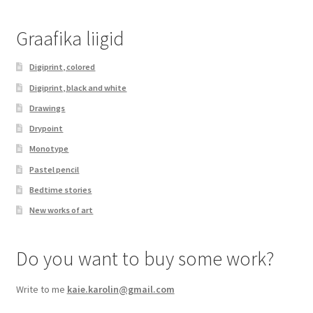
Graafika liigid
Digiprint, colored
Digiprint, black and white
Drawings
Drypoint
Monotype
Pastel pencil
Bedtime stories
New works of art
Do you want to buy some work?
Write to me
kaie.karolin@gmail.com