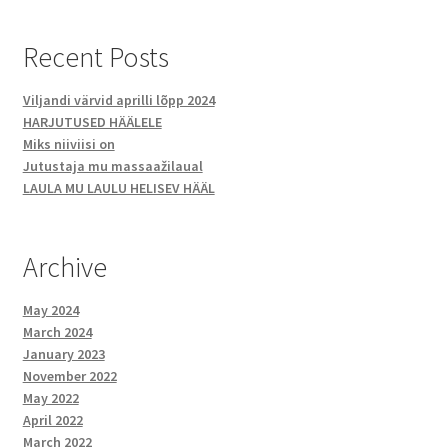
Recent Posts
Viljandi värvid aprilli lõpp 2024
HARJUTUSED HÄÄLELE
Miks niiviisi on
Jutustaja mu massaažilaual
LAULA MU LAULU HELISEV HÄÄL
Archive
May 2024
March 2024
January 2023
November 2022
May 2022
April 2022
March 2022