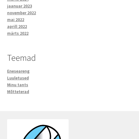
jaanuar 2023
november 2022
mai 2022
aprill 2022
märts 2022
Teemad
Eneseareng
Luuletused
Minu tants
Mõtteterad